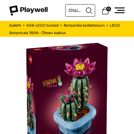
0
Esileht
Kõik LEGO tooted
Botaanika kollektsioon
LEGO
Botanicals 11509 – Õitsev kaktus