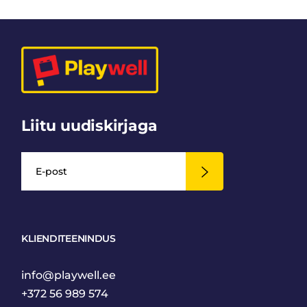
Liitu uudiskirjaga
KLIENDITEENINDUS
info@playwell.ee
+372 56 989 574